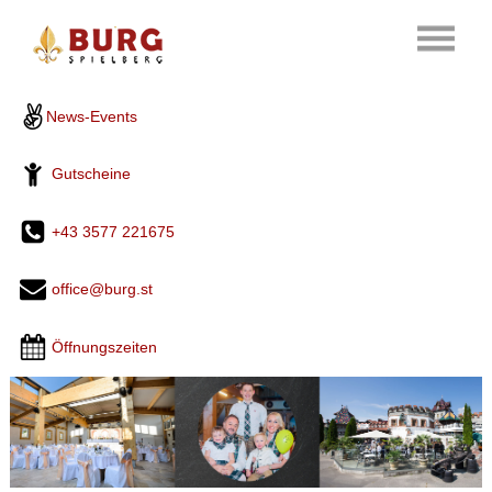
News-Events
Gutscheine
+43 3577 221675
office@burg.st
Öffnungszeiten