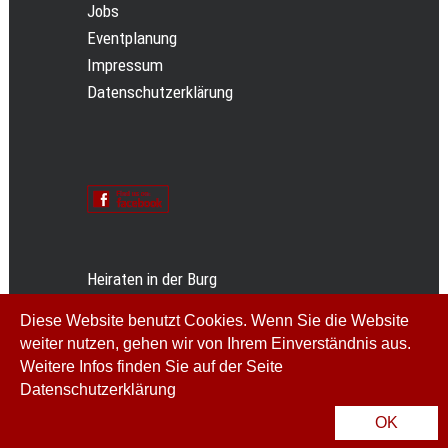
Jobs
Eventplanung
Impressum
Datenschutzerklärung
Heiraten in der Burg
GenussSpecht
Diese Website benutzt Cookies. Wenn Sie die Website
Die Burg
weiter nutzen, gehen wir von Ihrem Einverständnis aus.
Miss Grand Prix
Weitere Infos finden Sie auf der Seite
Datenschutzerklärung
OK