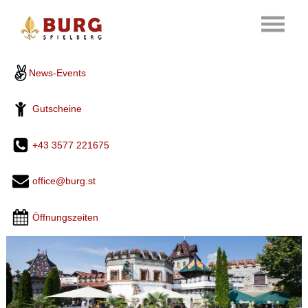
News-Events
Gutscheine
+43 3577 221675
office@burg.st
Öffnungszeiten