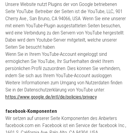
Unsere Website nutzt Plugins der von Google betriebenen
Seite YouTube. Betreiber der Seiten ist die YouTube, LLC, 901
Cherry Ave., San Bruno, CA 94066, USA. Wenn Sie eine unserer
mit einem YouTube-Plugin ausgestatteten Seiten besuchen,
wird eine Verbindung zu den Servern von YouTube hergestellt.
Dabei wird dem Youtube-Server mitgeteilt, welche unserer
Seiten Sie besucht haben.
Wenn Sie in Ihrem YouTube-Account eingeloggt sind
ermöglichen Sie YouTube, Ihr Surfverhalten direkt Ihrem
persönlichen Profil zuzuordnen. Dies können Sie verhindern,
indem Sie sich aus Ihrem YouTube-Account ausloggen.
Weitere Informationen zum Umgang von Nutzerdaten finden
Sie in der Datenschutzerklärung von YouTube unter:
https://www.google.de/intl/de/policies/privacy
facebook-Komponenten
Wir setzen auf unserer Seite Komponenten des Anbieters
facebook.com ein. Facebook ist ein Service der facebook Inc.,
1601 S. California Ave, Palo Alto, CA 94304, USA.