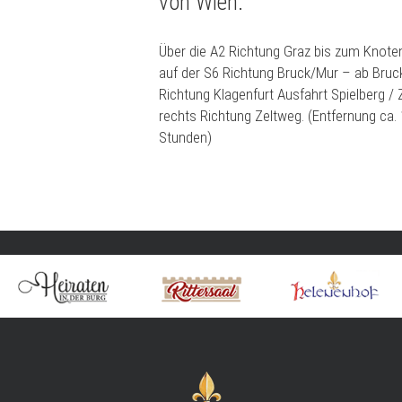
von Wien:
Über die A2 Richtung Graz bis zum Knote
auf der S6 Richtung Bruck/Mur – ab Bruc
Richtung Klagenfurt Ausfahrt Spielberg / 
rechts Richtung Zeltweg. (Entfernung ca. 
Stunden)