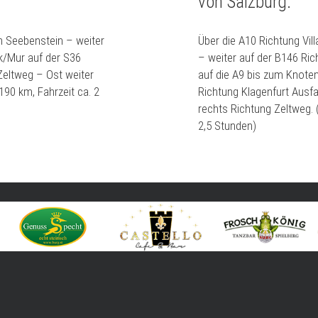
von Salzburg:
n Seebenstein – weiter
Über die A10 Richtung Vi
k/Mur auf der S36
– weiter auf der B146 Ric
Zeltweg – Ost weiter
auf die A9 bis zum Knoten
190 km, Fahrzeit ca. 2
Richtung Klagenfurt Ausfa
rechts Richtung Zeltweg. 
2,5 Stunden)