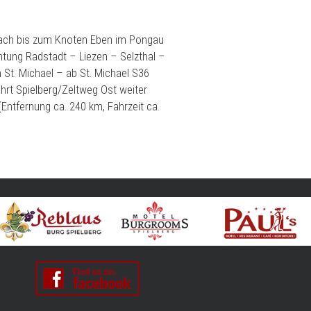
llach bis zum Knoten Eben im Pongau
htung Radstadt – Liezen – Selzthal –
 St. Michael – ab St. Michael S36
hrt Spielberg/Zeltweg Ost weiter
(Entfernung ca. 240 km, Fahrzeit ca.