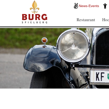
News-Events
Restaurant
Hoc